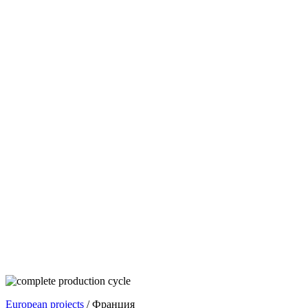
European projects
/ Франция