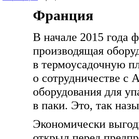
Франция
В начале 2015 года 
производящая обору
в термоусадочную пл
о сотрудничестве с 
оборудования для у
в паки. Это, так наз
Экономически выгод
открыл перед предп