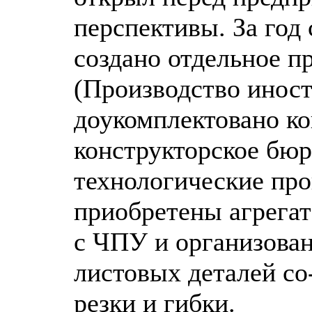
перспективы. За год
создано отдельное п
(Производство иност
доукомплектовано к
конструкторское бю
технологические про
приобретены агрегат
с ЧПУ и организован
листовых деталей с
резки и гибки.