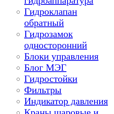
гидроаппаратура
Гидроклапан
обратный
Гидрозамок
односторонний
Блоки управления
Блог МЭГ
Гидростойки
Фильтры
Индикатор давления
Краны шаровые и