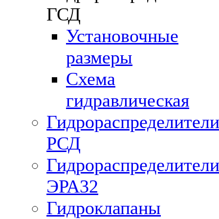
ГСД
Установочные
размеры
Схема
гидравлическая
Гидрораспределител
РСД
Гидрораспределител
ЭРА32
Гидроклапаны