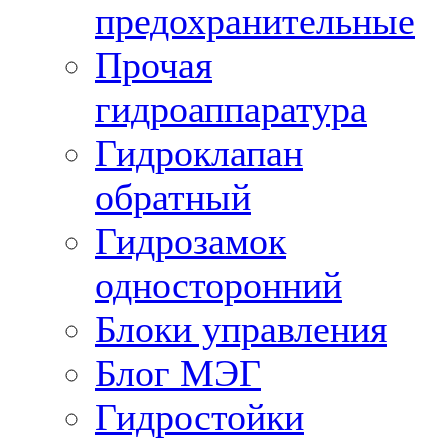
предохранительные
Прочая
гидроаппаратура
Гидроклапан
обратный
Гидрозамок
односторонний
Блоки управления
Блог МЭГ
Гидростойки