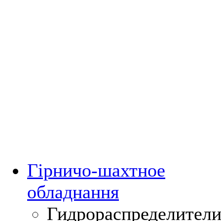
Гірничо-шахтное
обладнання
Гидрораспределител