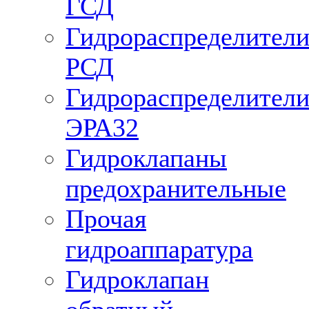
ГСД
Гидрораспределител
РСД
Гидрораспределител
ЭРА32
Гидроклапаны
предохранительные
Прочая
гидроаппаратура
Гидроклапан