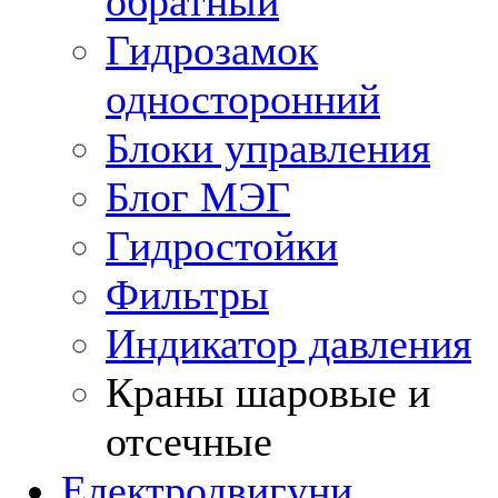
обратный
Гидрозамок
односторонний
Блоки управления
Блог МЭГ
Гидростойки
Фильтры
Индикатор давления
Краны шаровые и
отсечные
Електродвигуни