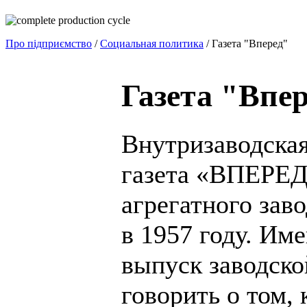
Про підприємство
/
Социальная политика
/ Газета "Вперед"
Газета "Впе
Внутризаводска
газета «ВПЕРЕД
агрегатного зав
в 1957 году. Им
выпуск заводско
говорить о том,