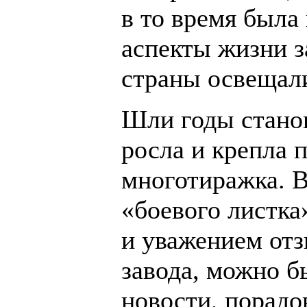
в то время была
аспекты жизни з
страны освещали
Шли годы станов
росла и крепла 
многотиражка. В
«боевого листка
и уважением отз
завода, можно б
новости, порадо