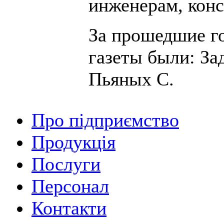
инженерам, кон
За прошедшие г
газеты были: За
Пьяных С.
Про підприємство
Продукція
Послуги
Персонал
Контакти