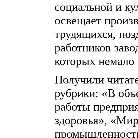
социальной и ку
освещает произв
трудящихся, поз
работников заво
которых немало 
Получили читате
рубрики: «В объ
работы предприя
здоровья», «Мир
промышленность