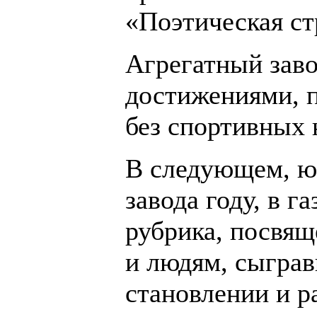
«Поэтическая ст
Агрегатный зав
достижениями, п
без спортивных 
В следующем, ю
завода году, в г
рубрика, посвящ
и людям, сыгра
становлении и р